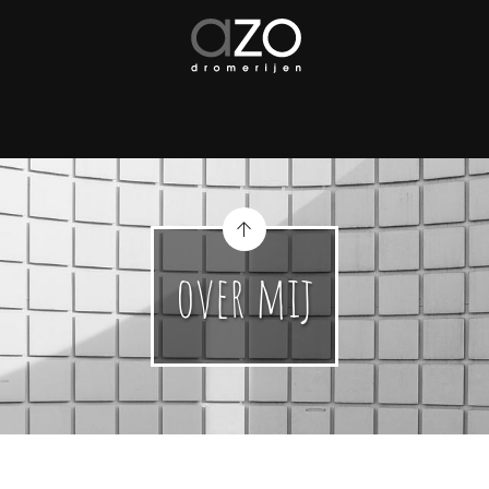
over mij