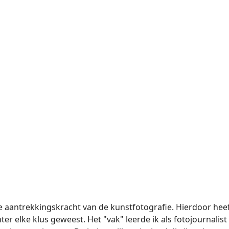
de aantrekkingskracht van de kunstfotografie. Hierdoor heef
chter elke klus geweest. Het "vak" leerde ik als fotojournalis