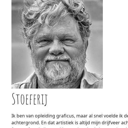
Stoeferij
Ik ben van opleiding graficus, maar al snel voelde ik 
achtergrond. En dat artistiek is altijd mijn drijfveer a