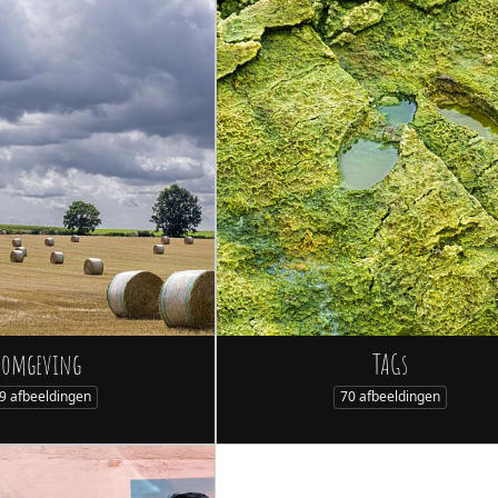
omgeving
TAGs
9 afbeeldingen
70 afbeeldingen