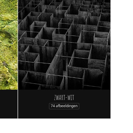
zwart-wit
74 afbeeldingen