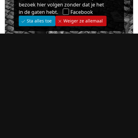
bezoek hier volgen zonder dat je het
in de gaten hebt.
Facebook
Sta alles toe
Weiger ze allemaal