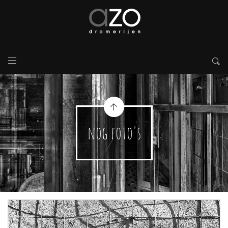
nog foto's