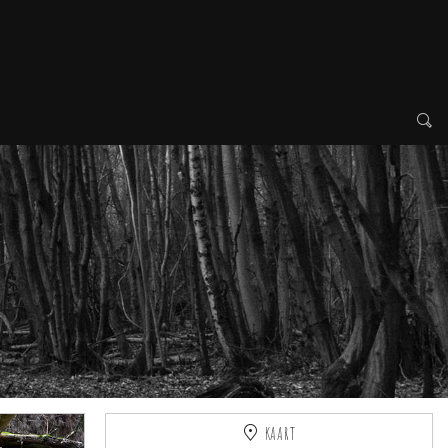
KAART