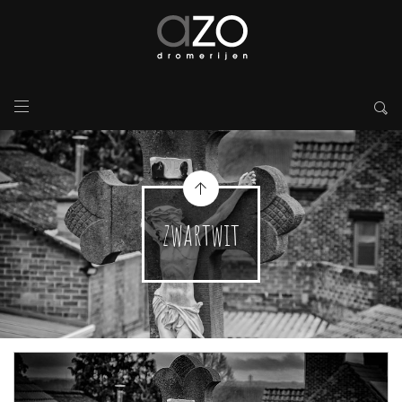
zwartwit