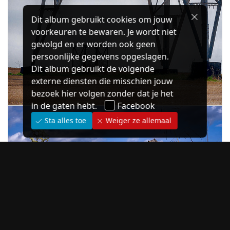
Dit album gebruikt cookies om jouw
voorkeuren te bewaren. Je wordt niet
gevolgd en er worden ook geen
persoonlijke gegevens opgeslagen.
Dit album gebruikt de volgende
externe diensten die misschien jouw
bezoek hier volgen zonder dat je het
in de gaten hebt.
Facebook
Sta alles toe
Weiger ze allemaal