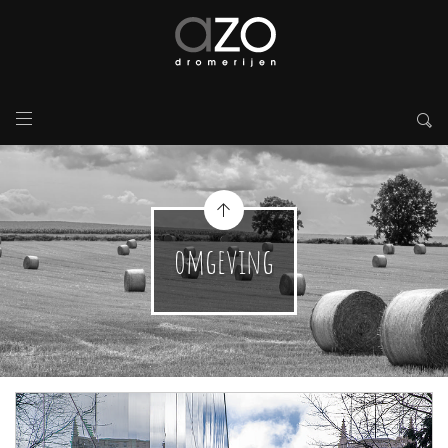
omgeving